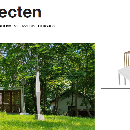
BOUW
VRIJWERK
HUISJES