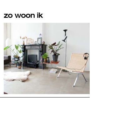
zo woon ik