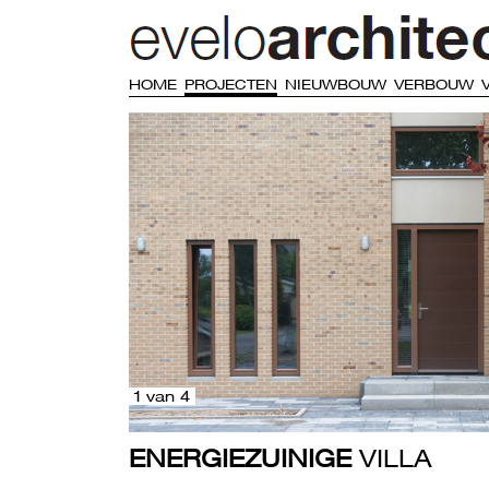
HOME
PROJECTEN
NIEUWBOUW
VERBOUW
1 van 4
ENERGIEZUINIGE
VILLA